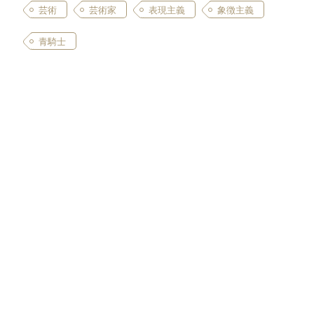
芸術
芸術家
表現主義
象徴主義
青騎士