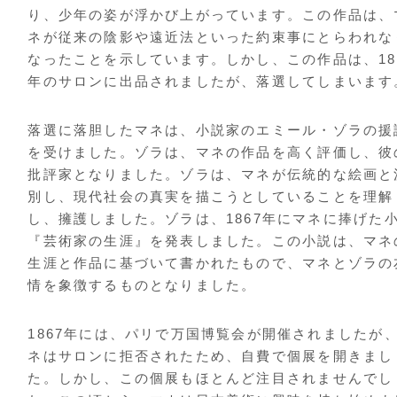
り、少年の姿が浮かび上がっています。この作品は、
ネが従来の陰影や遠近法といった約束事にとらわれな
なったことを示しています。しかし、この作品は、18
年のサロンに出品されましたが、落選してしまいます
落選に落胆したマネは、小説家のエミール・ゾラの援
を受けました。ゾラは、マネの作品を高く評価し、彼
批評家となりました。ゾラは、マネが伝統的な絵画と
別し、現代社会の真実を描こうとしていることを理解
し、擁護しました。ゾラは、1867年にマネに捧げた
『芸術家の生涯』を発表しました。この小説は、マネ
生涯と作品に基づいて書かれたもので、マネとゾラの
情を象徴するものとなりました。
1867年には、パリで万国博覧会が開催されましたが
ネはサロンに拒否されたため、自費で個展を開きまし
た。しかし、この個展もほとんど注目されませんでし