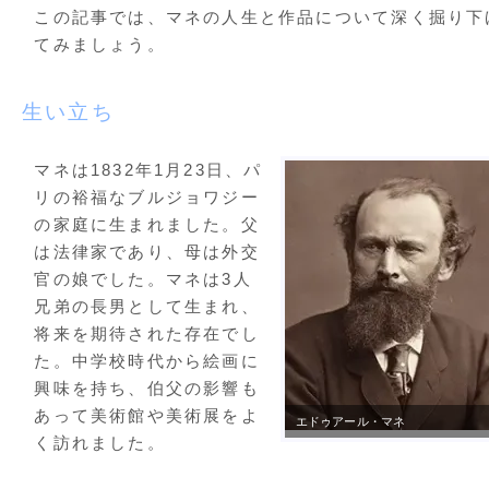
この記事では、マネの人生と作品について深く掘り下
てみましょう。
生い立ち
マネは1832年1月23日、パ
リの裕福なブルジョワジー
の家庭に生まれました。父
は法律家であり、母は外交
官の娘でした。マネは3人
兄弟の長男として生まれ、
将来を期待された存在でし
た。中学校時代から絵画に
興味を持ち、伯父の影響も
あって美術館や美術展をよ
エドゥアール・マネ
く訪れました。