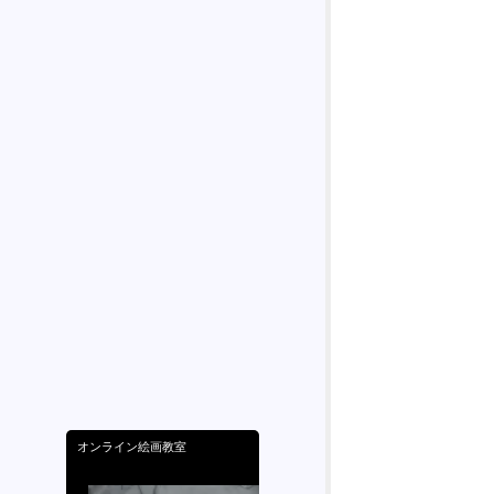
ARTSTUDO
WhitePallet