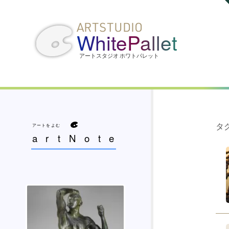
ARTSTUDIO
WhitePallet
社会人コース
タグ
artNote