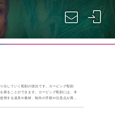
オンライン教室
り出していく彫刻の技法です。カービング彫刻
を探ることができます。カービング彫刻には、木
使用する道具や素材、制作の手順や注意点が異な