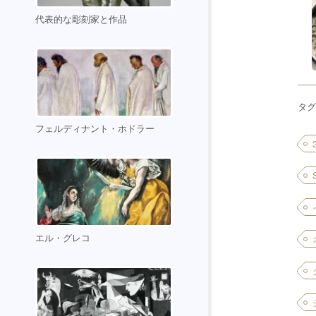
代表的な彫刻家と作品
タグ
フェルディナント・ホドラー
エル・グレコ