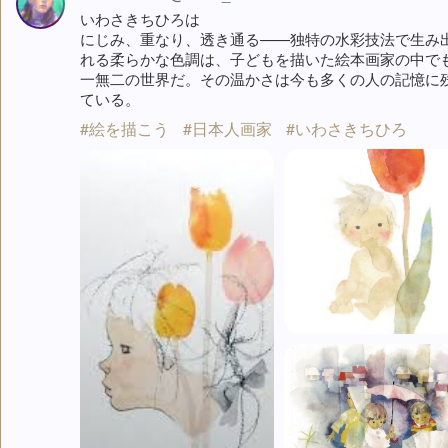
いわさきちひろは
にじみ、重なり、透き通る——独特の水彩技法で生み
れる柔らかな色調は、子どもを描いた絵本画家の中で
一無二の世界だ。その温かさは今も多くの人の記憶に
ている。
#絵を描こう
#日本人画家
#いわさきちひろ